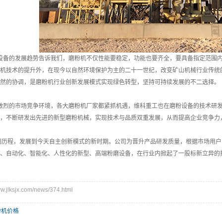
设备的发展趋势告诉我们，磨粉机不仅性能要稳定，功能也要齐全，要具备指定范围内
机技术的提升外，在现今以自然环境保护为主的二十一世纪，改变矿山机械行业传统
然的协调，是磨粉机行业创新发展模式实现绿色转型，坚持可持续发展的不二选择。
激烈的市场竞争环境，各大磨粉机厂家都紧抓机遇，维科重工也在磨粉设备的技术研发
，不断研发出先进的新型磨粉机械，实现技术与品质双重发展，从而提高企业竞争力
历程，发展到今天自主创新模式的新时期。公司为晋升产品研发质量，根据市场用户
、自动化、智能化、人性化的新型、高端粉磨设备，在行业内掀起了一股标新立异的
jlksjx.com/news/374.html
粉机价格