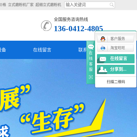
价格
立式磨粉机厂家
超细立式磨粉机
全国服务咨询热线
136-0412-4805
客户服务
淘宝旺旺
设备
在线留言
联系我们
在
在线留言
线
客
分享到...
服
扫描二维码