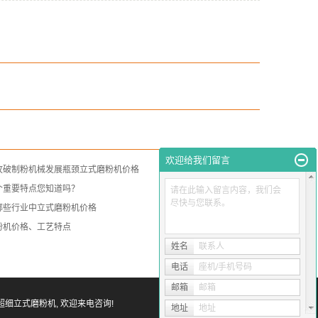
欢迎给我们留言
攻破制粉机械发展瓶颈立式磨粉机价格
个重要特点您知道吗？
请在此输入留言内容，我们会
尽快与您联系。
哪些行业中立式磨粉机价格
粉机价格、工艺特点
姓名
联系人
电话
座机/手机号码
邮箱
邮箱
超细立式磨粉机
, 欢迎来电咨询!
地址
地址