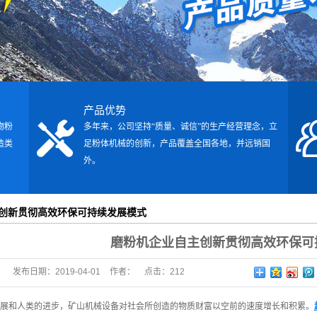
机
产品优势
物粉
多年来，公司坚持“质量、诚信”的生产经营理念，立
造类
足粉体机械的创新，产品覆盖全国各地，并远销国
外。
创新贯彻高效环保可持续发展模式
磨粉机企业自主创新贯彻高效环保可
发布日期：
2019-04-01
作者：
点击：
212
展和人类的进步，矿山机械设备对社会所创造的物质财富以空前的速度增长和积累。