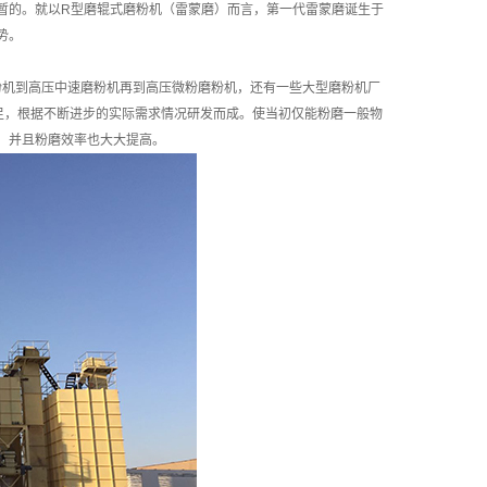
暂的。就以R型磨辊式磨粉机（雷蒙磨）而言，第一代雷蒙磨诞生于
势。
机到高压中速磨粉机再到高压微粉磨粉机，还有一些大型磨粉机厂
足，根据不断进步的实际需求情况研发而成。使当初仅能粉磨一般物
节，并且粉磨效率也大大提高。