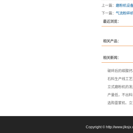
上一篇：
磨粉机设
下一篇：
气流粉碎
最近浏览：
相关产品：
相关新闻：
破碎后的碳酸钙
石料生产线工艺
立式磨粉机的发
产量低，不出料
选购雷蒙机、立
Copyright © http://w