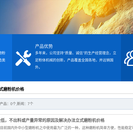
机
产品优势
物粉
多年来，公司坚持“质量、诚信”的生产经营理念，立
造类
足粉体机械的创新，产品覆盖全国各地，并远销国
外。
式磨粉机价格
产品：0个,新闻：7个
量低，不出料或产量异常的原因及解决办法立式磨粉机价格
目前国内外中小型磨粉机之中使用最为广泛的一种，这种磨粉机简单方便，性能稳定