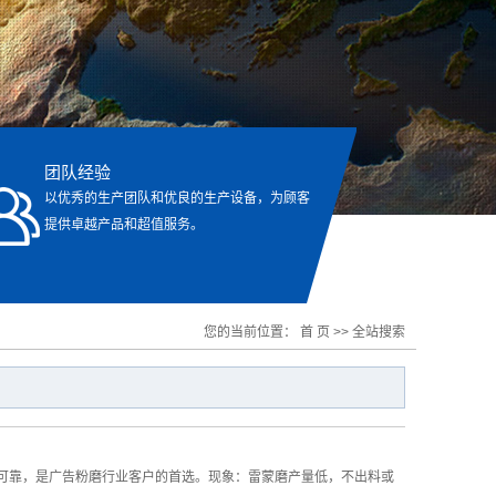
团队经验
以优秀的生产团队和优良的生产设备，为顾客
提供卓越产品和超值服务。
您的当前位置：
首 页
>> 全站搜索
可靠，是广告粉磨行业客户的首选。现象：雷蒙磨产量低，不出料或