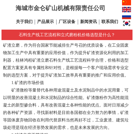
海城市金仑矿山机械有限责任公司
关于我们
产品展示
厂区设备
新闻资讯
联系我们
石料生产线工艺流程和立式磨粉机价格选型是什么？
矿渣立磨，作为符合国家节能减排生产号召的优质设备，在工业固废
物加工生产中具有重要的应用价值，作为提升矿渣资源化利用的加工
利器，桂林鸿程矿渣立磨石料生产线工艺流程科学合理，价格和选型
配置方案更具有专属性和针对性，是根据每一个客户现场需求专业定
制的选型方案，对于提升矿渣加工效率具有重要的推广和应用价值。
1.矿渣的市场价值
矿渣微粉等量替代各种用途混凝土及水泥制品中的水泥用量，可
以明显的改善混凝土和水泥制品的综合性能。矿渣微粉作为高性能混
凝土的新型掺合料，具有改善混凝土各种性能的优点。面对日渐减少
的各种矿产资源，寻找新材料是目前各国都在全力努力的事情，矿渣
等固体废弃物回收在利用代替原料当然再好不过，工业废渣、建筑垃
圾处理是现在经济形势发展的需求，也是未来发展的方向。