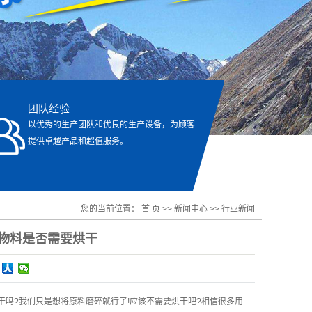
团队经验
以优秀的生产团队和优良的生产设备，为顾客
提供卓越产品和超值服务。
您的当前位置：
首 页
>>
新闻中心
>>
行业新闻
物料是否需要烘干
吗?我们只是想将原料磨碎就行了!应该不需要烘干吧?相信很多用