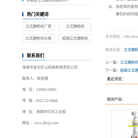
有哪些立式磨粉机易损件?
业，会经常的使用
热门关键词
磨石料的时候
立式磨粉机厂家
立式磨粉机
本文网址：http://www.
立式磨粉机价格
超细立式磨粉机
相关标签：
立式磨
联系我们
上一篇：
立式磨粉
海城市金仑矿山机械有限责任公司
下一篇：
超细立式
联系人：郎经理
最近浏览：
电 话：13604124805
相关产品：
传 真：0412-3214668
地 址：海城市红光工业园
网址 ：www.jlksjx.com