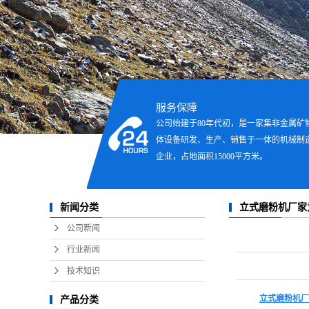
立式磨粉
服务保障
公司始建于80年代初，是一家集非金属矿
体设备研发、生产、销售于一体的机械制
企业，占地面积15000平方米。
立式磨粉机厂家
新闻分类
要烘干
公司新闻
行业新闻
技术知识
立式磨粉机厂
产品分类